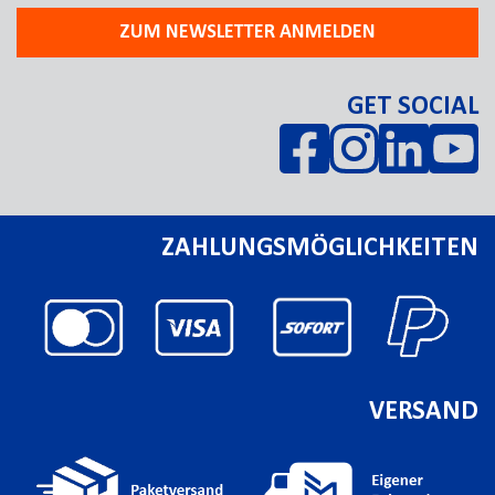
ZUM NEWSLETTER ANMELDEN
GET SOCIAL
ZAHLUNGSMÖGLICHKEITEN
VERSAND