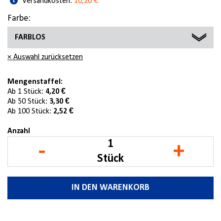
Versandkosten:
10,20 €
Farbe:
FARBLOS
× Auswahl zurücksetzen
FARBLOS
GRAU
Mengenstaffel:
Ab 1 Stück:
4,20 €
Ab 50 Stück:
3,30 €
Ab 100 Stück:
2,52 €
Anzahl
-
+
Stück
IN DEN WARENKORB