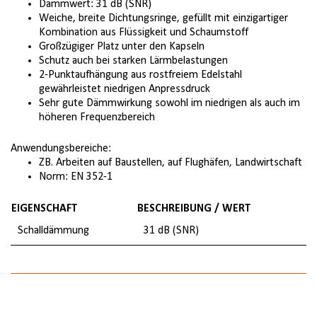
Dämmwert: 31 dB (SNR)
Weiche, breite Dichtungsringe, gefüllt mit einzigartiger
Kombination aus Flüssigkeit und Schaumstoff
Großzügiger Platz unter den Kapseln
Schutz auch bei starken Lärmbelastungen
2-Punktaufhängung aus rostfreiem Edelstahl
gewährleistet niedrigen Anpressdruck
Sehr gute Dämmwirkung sowohl im niedrigen als auch im
höheren Frequenzbereich
Anwendungsbereiche:
ZB. Arbeiten auf Baustellen, auf Flughäfen, Landwirtschaft
Norm: EN 352-1
EIGENSCHAFT
BESCHREIBUNG / WERT
Schalldämmung
31 dB (SNR)