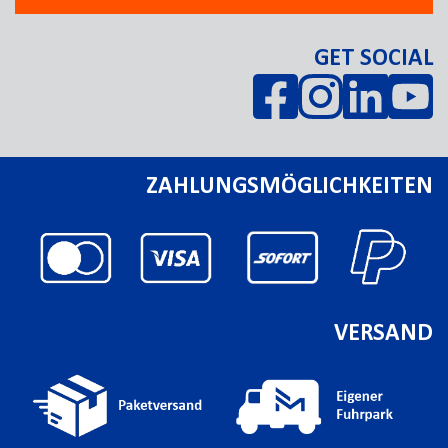
GET SOCIAL
ZAHLUNGSMÖGLICHKEITEN
VERSAND