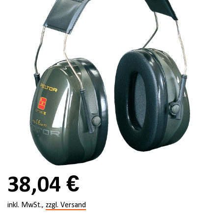
38,04 €
inkl. MwSt.,
zzgl. Versand