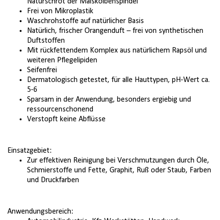
Naturschrot der Maiskolbenspindel
Frei von Mikroplastik
Waschrohstoffe auf natürlicher Basis
Natürlich, frischer Orangenduft – frei von synthetischen
Duftstoffen
Mit rückfettendem Komplex aus natürlichem Rapsöl und
weiteren Pflegelipiden
Seifenfrei
Dermatologisch getestet, für alle Haut­typen, pH-Wert ca.
5-6
Sparsam in der Anwendung, besonders ergiebig und
ressourcenschonend
Verstopft keine Abflüsse
Einsatzgebiet:
Zur effektiven Reinigung bei Verschmutz­ungen durch Öle,
Schmierstoffe und Fette, Graphit, Ruß oder Staub, Farben
und Druckfarben
Anwendungsbereich: