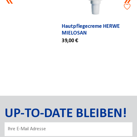
Hautpflegecreme HERWE
MIELOSAN
39,00 €
UP-TO-DATE BLEIBEN!