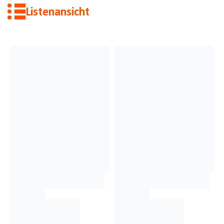
Listenansicht