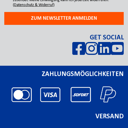
zusendet. Meine Einwilligung kann ich jederzeit widerrufen.
(Datenschutz & Widerruf)
ZUM NEWSLETTER ANMELDEN
GET SOCIAL
ZAHLUNGSMÖGLICHKEITEN
VERSAND