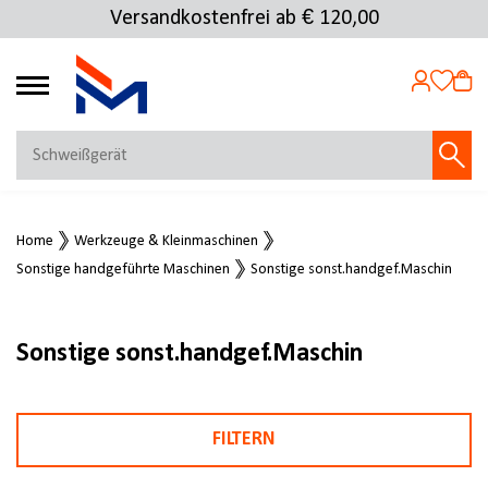
Versandkostenfrei ab € 120,00
4.72
MEIN KONTO
Home
Werkzeuge & Kleinmaschinen
Jetzt anmelden
Sonstige handgeführte Maschinen
Sonstige sonst.handgef.Maschin
NEU BEI FMOSER?
Jetzt registrieren
Sonstige sonst.handgef.Maschin
FILTERN