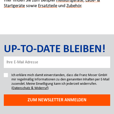
Hier finden Sie zum Beispiel
Heißluftgeräte
,
Lade- &
Startgeräte
sowie
Ersatzteile
und
Zubehör
.
UP-TO-DATE BLEIBEN!
Ich erkläre mich damit einverstanden, dass die Franz Moser GmbH
mir regelmäßig Informationen zu den genannten Inhalten per E-Mail
zusendet. Meine Einwilligung kann ich jederzeit widerrufen.
(Datenschutz & Widerruf)
ZUM NEWSLETTER ANMELDEN