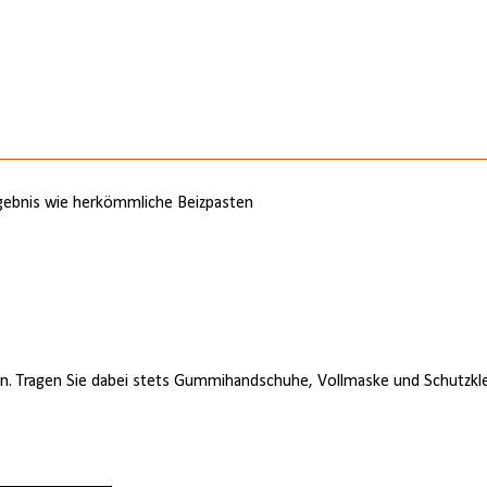
ergebnis wie herkömmliche Beizpasten
en. Tragen Sie dabei stets Gummihandschuhe, Vollmaske und Schutzklei