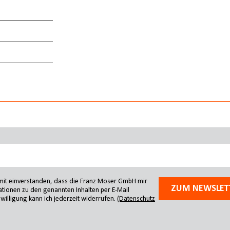
amit einverstanden, dass die Franz Moser GmbH mir
ZUM NEWSLET
tionen zu den genannten Inhalten per E-Mail
willigung kann ich jederzeit widerrufen.
(Datenschutz