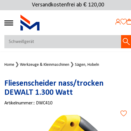
Versandkostenfrei ab € 120,00
Über 25.000 Artikel
4.72
MEIN KONTO
Home
Werkzeuge & Kleinmaschinen
Sägen, Hobeln
Jetzt anmelden
NEU BEI FMOSER?
Fliesenscheider nass/trocken
Jetzt registrieren
DEWALT 1.300 Watt
Artikelnummer::
DWC410