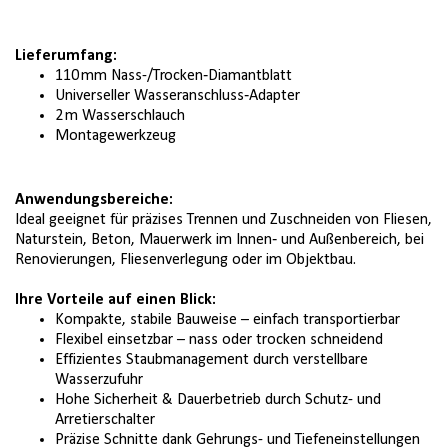
Lieferumfang:
110 mm Nass-/Trocken‑Diamantblatt
Universeller Wasseranschluss‑Adapter
2 m Wasserschlauch
Montagewerkzeug
Anwendungsbereiche:
Ideal geeignet für präzises Trennen und Zuschneiden von Fliesen,
Naturstein, Beton, Mauerwerk im Innen‑ und Außenbereich, bei
Renovierungen, Fliesenverlegung oder im Objektbau.
Ihre Vorteile auf einen Blick:
Kompakte, stabile Bauweise – einfach transportierbar
Flexibel einsetzbar – nass oder trocken schneidend
Effizientes Staubmanagement durch verstellbare
Wasserzufuhr
Hohe Sicherheit & Dauerbetrieb durch Schutz- und
Arretierschalter
Präzise Schnitte dank Gehrungs- und Tiefeneinstellungen