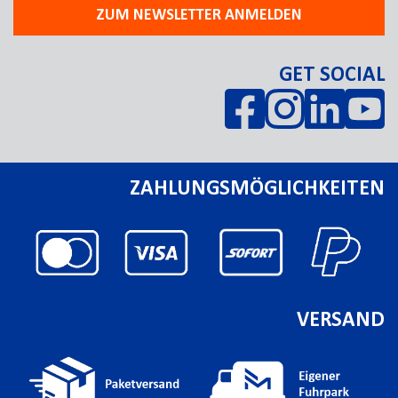
ZUM NEWSLETTER ANMELDEN
GET SOCIAL
ZAHLUNGSMÖGLICHKEITEN
VERSAND