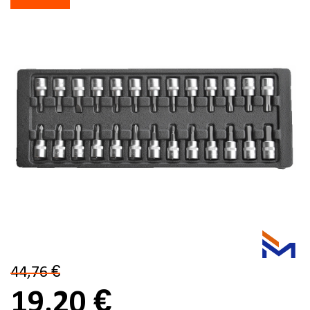
44,76 €
19,20 €