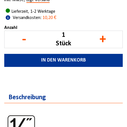
inkl. MwSt.,
zzgl. Versand
Lieferzeit, 1-2 Werktage
Versandkosten:
10,20 €
Anzahl
-
+
Stück
IN DEN WARENKORB
Beschreibung