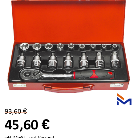
93,60 €
45,60 €