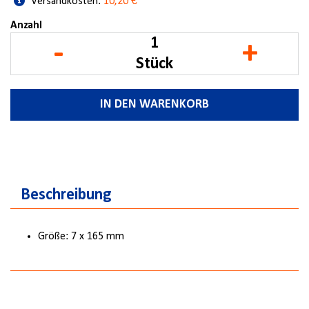
Versandkosten:
10,20 €
Anzahl
-
+
Stück
IN DEN WARENKORB
Beschreibung
Größe: 7 x 165 mm