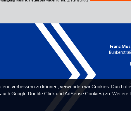
willigung kann ich jederzeit widerrufen.
(Datenschutz
Franz Mos
Bünkerstra
laufend verbessern zu können, verwenden wir Cookies. Durch di
 auch Google Double Click und AdSense Cookies) zu. Weitere I