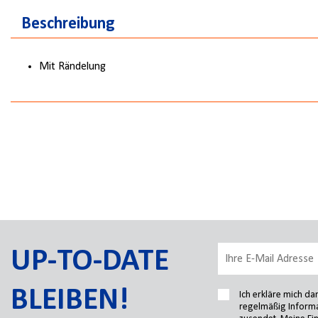
Beschreibung
Mit Rändelung
UP-TO-DATE
BLEIBEN!
Ich erkläre mich d
regelmäßig Informa