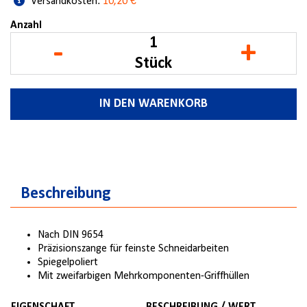
Versandkosten:
10,20 €
Anzahl
-
+
Stück
IN DEN WARENKORB
Beschreibung
Nach DIN 9654
Präzisionszange für feinste Schneidarbeiten
Spiegelpoliert
Mit zweifarbigen Mehrkomponenten-Griffhüllen