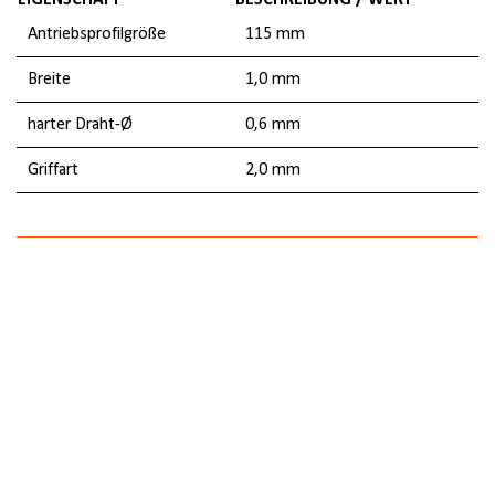
EIGENSCHAFT
BESCHREIBUNG / WERT
Antriebsprofilgröße
115 mm
Breite
1,0 mm
harter Draht-Ø
0,6 mm
Griffart
2,0 mm