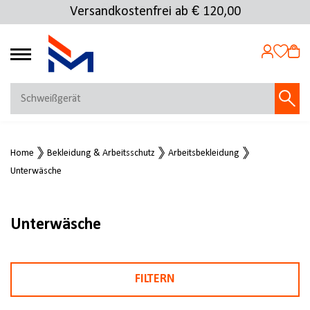
Versandkostenfrei ab € 120,00
4.72
MEIN KONTO
Home
Bekleidung & Arbeitsschutz
Arbeitsbekleidung
Jetzt anmelden
Unterwäsche
NEU BEI FMOSER?
Jetzt registrieren
Unterwäsche
FILTERN