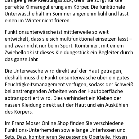
das geeignete Kleidungsstück, denn sie sorgt für die
perfekte Klimaregulierung am Körper. Die funktionale
Unterwäsche hält im Sommer angenehm kühl und lässt
einen im Winter nicht frieren.
Funktionsunterwäsche ist mittlerweile so weit
entwickelt, dass sie sich multifunktional einsetzen lässt –
und zwar nicht nur beim Sport. Kombiniert mit einem
Zwiebellook ist dieses Kleidungsstück ein Begleiter durch
das ganze Jahr.
Die Unterwäsche wird direkt auf der Haut getragen,
deshalb muss die Funktionsunterwäsche über ein gutes
Feuchtigkeitsmanagement verfügen, sodass der Schweiß
bei anstrengenden Arbeiten von der Hautoberfläche
abtransportiert wird. Dies verhindert ein Kleben der
nassen Kleidung direkt auf der Haut und ein Auskühlen
des Körpers.
Im Franz Moser Online Shop finden Sie verschiedene
Funktions-Unterhemden sowie lange Unterhosen und
Sets. Dazu kombinieren Sie passende
Oberteile
,
Hosen