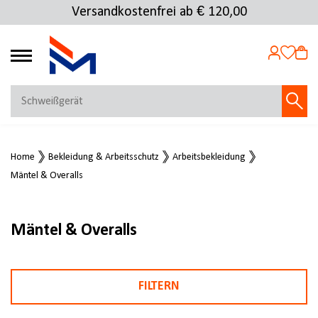
Versandkostenfrei ab € 120,00
4.69
MEIN KONTO
Home
Bekleidung & Arbeitsschutz
Arbeitsbekleidung
Jetzt anmelden
Mäntel & Overalls
NEU BEI FMOSER?
Jetzt registrieren
Mäntel & Overalls
FILTERN