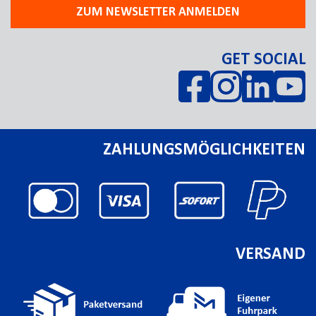
ZUM NEWSLETTER ANMELDEN
GET SOCIAL
ZAHLUNGSMÖGLICHKEITEN
VERSAND