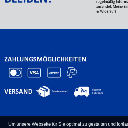
regelmäßig Informa
zusendet. Meine Ein
& Widerruf)
ZAHLUNGSMÖGLICHKEITEN
VERSAND
Um unsere Webseite für Sie optimal zu gestalten und fort