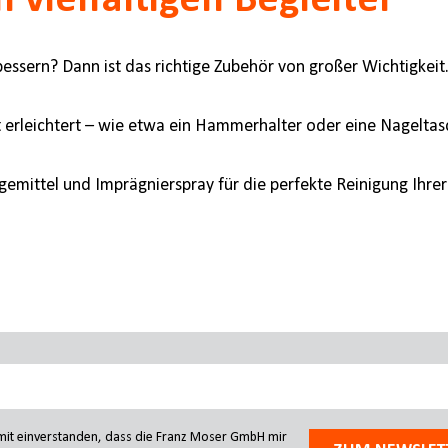
 vielfältigen Begleiter
essern? Dann ist das richtige Zubehör von großer Wichtigkeit
it erleichtert – wie etwa ein Hammerhalter oder eine Nagelt
gemittel und Imprägnierspray für die perfekte Reinigung Ihre
amit einverstanden, dass die Franz Moser GmbH mir