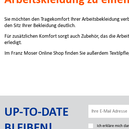
Arbeitskleidung zu einem
Sie möchten den Tragekomfort Ihrer Arbeitsbekleidung verb
den Sitz Ihrer Bekleidung deutlich.
Für zusätzlichen Komfort sorgt auch Zubehör, das die Arbe
erledigt.
Im Franz Moser Online Shop finden Sie außerdem Textilpfle
UP-TO-DATE
BLEIBEN!
Ich erkläre mich d