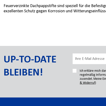
Feuerverzinkte Dachpappstifte sind speziell für die Befes
exzellenten Schutz gegen Korrosion und Witterungseinflüsse
UP-TO-DATE
BLEIBEN!
Ich erkläre mich d
regelmäßig Informa
zusendet. Meine Ein
& Widerruf)