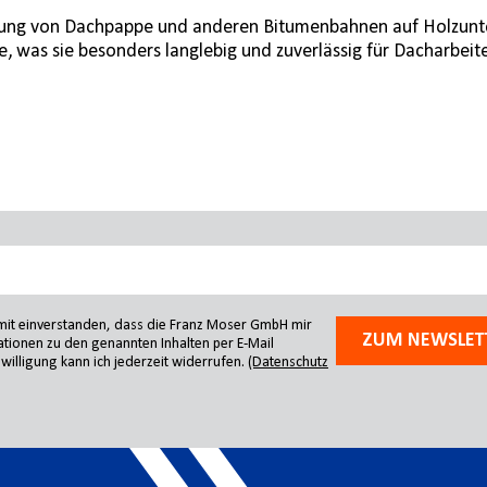
tigung von Dachpappe und anderen Bitumenbahnen auf Holzunte
, was sie besonders langlebig und zuverlässig für Dacharbeit
amit einverstanden, dass die Franz Moser GmbH mir
ZUM NEWSLET
tionen zu den genannten Inhalten per E-Mail
willigung kann ich jederzeit widerrufen.
(Datenschutz