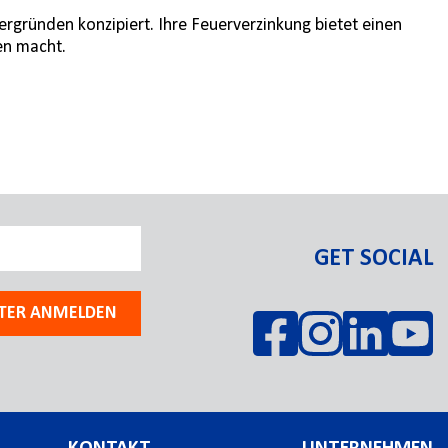
rgründen konzipiert. Ihre Feuerverzinkung bietet einen
en macht.
GET SOCIAL
TER ANMELDEN