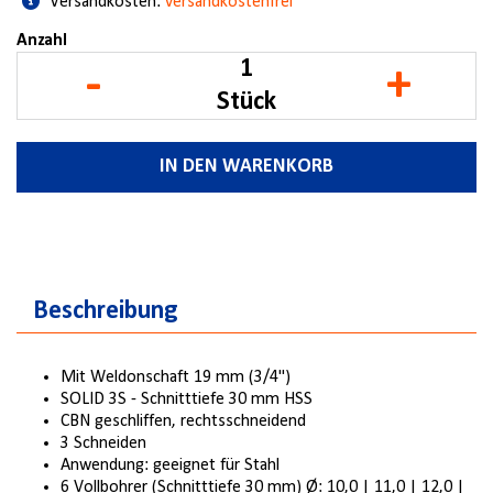
Versandkosten:
versandkostenfrei
Anzahl
-
+
Stück
IN DEN WARENKORB
Beschreibung
Mit Weldonschaft 19 mm (3/4")
SOLID 3S - Schnitttiefe 30 mm HSS
CBN geschliffen, rechtsschneidend
3 Schneiden
Anwendung: geeignet für Stahl
6 Vollbohrer (Schnitttiefe 30 mm) Ø: 10,0 | 11,0 | 12,0 |