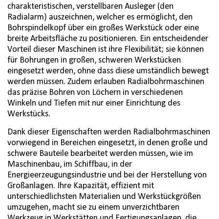
charakteristischen, verstellbaren Ausleger (den
Radialarm) auszeichnen, welcher es ermöglicht, den
Bohrspindelkopf über ein großes Werkstück oder eine
breite Arbeitsfläche zu positionieren. Ein entscheidender
Vorteil dieser Maschinen ist ihre Flexibilität; sie können
für Bohrungen in großen, schweren Werkstücken
eingesetzt werden, ohne dass diese umständlich bewegt
werden müssen. Zudem erlauben Radialbohrmaschinen
das präzise Bohren von Löchern in verschiedenen
Winkeln und Tiefen mit nur einer Einrichtung des
Werkstücks.
Dank dieser Eigenschaften werden Radialbohrmaschinen
vorwiegend in Bereichen eingesetzt, in denen große und
schwere Bauteile bearbeitet werden müssen, wie im
Maschinenbau, im Schiffbau, in der
Energieerzeugungsindustrie und bei der Herstellung von
Großanlagen. Ihre Kapazität, effizient mit
unterschiedlichsten Materialien und Werkstückgrößen
umzugehen, macht sie zu einem unverzichtbaren
Werkzeug in Werkstätten und Fertigungsanlagen, die