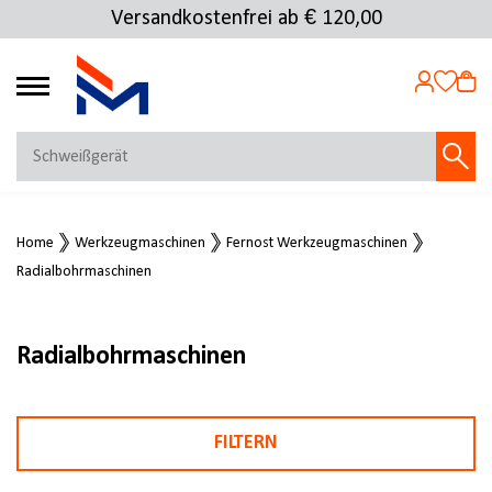
Versandkostenfrei ab € 120,00
4.69
MEIN KONTO
Home
Werkzeugmaschinen
Fernost Werkzeugmaschinen
Jetzt anmelden
Radialbohrmaschinen
NEU BEI FMOSER?
Jetzt registrieren
Radialbohrmaschinen
FILTERN