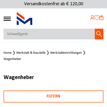
Versandkostenfrei ab € 120,00
4.69
MEIN KONTO
Home
Werkstatt & Baustelle
Werkstatteinrichtungen
Jetzt anmelden
Wagenheber
NEU BEI FMOSER?
Jetzt registrieren
Wagenheber
FILTERN