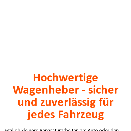
Hochwertige
Wagenheber - sicher
und zuverlässig für
jedes Fahrzeug
Egal ob kleinere Reparaturarbeiten am Auto oder den