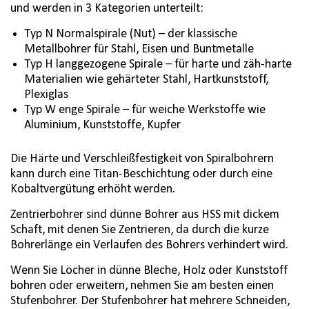
und werden in 3 Kategorien unterteilt:
Typ N Normalspirale (Nut) – der klassische
Metallbohrer für Stahl, Eisen und Buntmetalle
Typ H langgezogene Spirale – für harte und zäh-harte
Materialien wie gehärteter Stahl, Hartkunststoff,
Plexiglas
Typ W enge Spirale – für weiche Werkstoffe wie
Aluminium, Kunststoffe, Kupfer
Die Härte und Verschleißfestigkeit von Spiralbohrern
kann durch eine Titan-Beschichtung oder durch eine
Kobaltvergütung erhöht werden.
Zentrierbohrer sind dünne Bohrer aus HSS mit dickem
Schaft, mit denen Sie Zentrieren, da durch die kurze
Bohrerlänge ein Verlaufen des Bohrers verhindert wird.
Wenn Sie Löcher in dünne Bleche, Holz oder Kunststoff
bohren oder erweitern, nehmen Sie am besten einen
Stufenbohrer. Der Stufenbohrer hat mehrere Schneiden,