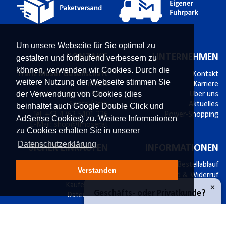
Um unsere Webseite für Sie optimal zu
KONTAKT
UNTERNEHMEN
gestalten und fortlaufend verbessern zu
können, verwenden wir Cookies. Durch die
Franz Moser Gesellschaft
Kontakt
weitere Nutzung der Webseite stimmen Sie
m.b.H
Karriere
der Verwendung von Cookies (dies
Bünkerstraße 44,
9800
Über uns
Spittal/Drau
Aktuelles
beinhaltet auch Google Double Click und
Tel.
+43 4762 5401 226
Power-Shopping
AdSense Cookies) zu. Weitere Informationen
E-Mail:
shop@fmoser.at
zu Cookies erhalten Sie in unserer
Datenschutzerklärung
SICHER EINKAUFEN
INFORMATIONEN
sichere Zahlung mit SSL
Bestellablauf
Verstanden
14 Tage Widerrufsrecht
Versand & Widerruf
Käuferschutz
Zahlungsmöglichkeiten
×
Geschäfts- oder Privatkunde?
Datenschutz
Werbematerial