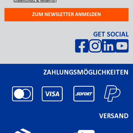
(Datenschutz & Widerruf)
ZUM NEWSLETTER ANMELDEN
GET SOCIAL
ZAHLUNGSMÖGLICHKEITEN
VERSAND