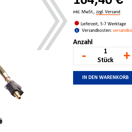
164,40 €
inkl. MwSt.,
zzgl. Versand
Lieferzeit, 5-7 Werktage
Versandkosten:
versandko
Anzahl
-
+
Stück
IN DEN WARENKORB