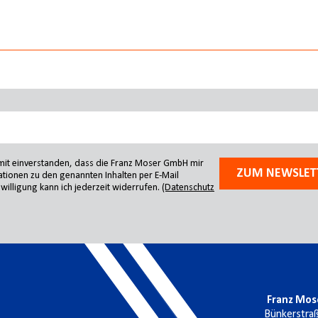
amit einverstanden, dass die Franz Moser GmbH mir
ZUM NEWSLET
tionen zu den genannten Inhalten per E-Mail
willigung kann ich jederzeit widerrufen.
(Datenschutz
Franz Mos
Bünkerstra