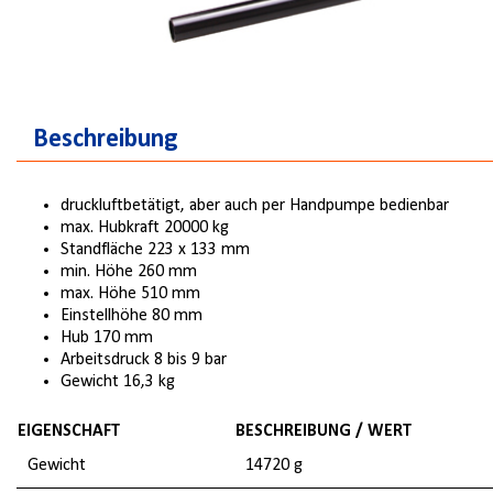
Beschreibung
druckluftbetätigt, aber auch per Handpumpe bedienbar
max. Hubkraft 20000 kg
Standfläche 223 x 133 mm
min. Höhe 260 mm
max. Höhe 510 mm
Einstellhöhe 80 mm
Hub 170 mm
Arbeitsdruck 8 bis 9 bar
Gewicht 16,3 kg
EIGENSCHAFT
BESCHREIBUNG / WERT
Gewicht
14720 g