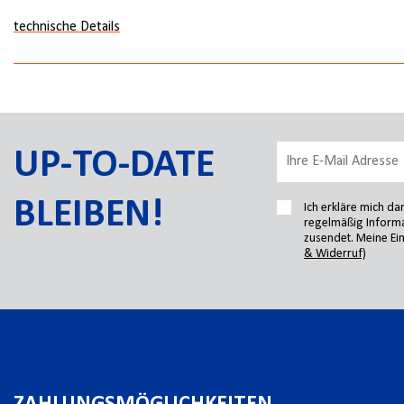
technische Details
UP-TO-DATE
BLEIBEN!
Ich erkläre mich d
regelmäßig Informa
zusendet. Meine Ein
& Widerruf)