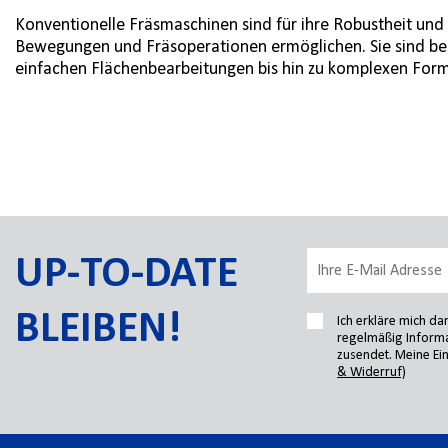
Konventionelle Fräsmaschinen sind für ihre Robustheit und 
Bewegungen und Fräsoperationen ermöglichen. Sie sind beso
einfachen Flächenbearbeitungen bis hin zu komplexen For
UP-TO-DATE
BLEIBEN!
Ich erkläre mich d
regelmäßig Informa
zusendet. Meine Ein
& Widerruf)