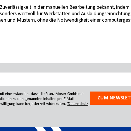
Zuverlässigkeit in der manuellen Bearbeitung bekannt, indem 
nders wertvoll für Werkstätten und Ausbildungseinrichtungen,
men und Mustern, ohne die Notwendigkeit einer computerges
amit einverstanden, dass die Franz Moser GmbH mir
ZUM NEWSLET
tionen zu den genannten Inhalten per E-Mail
willigung kann ich jederzeit widerrufen.
(Datenschutz