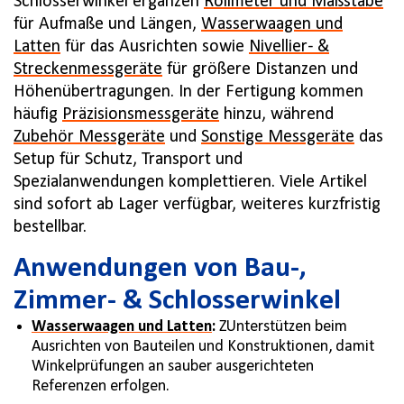
Schlosserwinkel ergänzen
Rollmeter und Maßstäbe
für Aufmaße und Längen,
Wasserwaagen und
Latten
für das Ausrichten sowie
Nivellier- &
Streckenmessgeräte
für größere Distanzen und
Höhenübertragungen. In der Fertigung kommen
häufig
Präzisionsmessgeräte
hinzu, während
Zubehör Messgeräte
und
Sonstige Messgeräte
das
Setup für Schutz, Transport und
Spezialanwendungen komplettieren. Viele Artikel
sind sofort ab Lager verfügbar, weiteres kurzfristig
bestellbar.
Anwendungen von Bau-,
Zimmer- & Schlosserwinkel
Wasserwaagen und Latten
:
ZUnterstützen beim
Ausrichten von Bauteilen und Konstruktionen, damit
Winkelprüfungen an sauber ausgerichteten
Referenzen erfolgen.