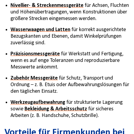
Nivellier- & Streckenmessgeräte
für Achsen, Fluchten
und Höhenübertragungen, wenn Konstruktionen über
größere Strecken eingemessen werden.
Wasserwaagen und Latten
für korrekt ausgerichtete
Bezugskanten und Ebenen, damit Winkelprüfungen
zuverlässig sind.
Präzisionsmessgeräte
für Werkstatt und Fertigung,
wenn es auf enge Toleranzen und reproduzierbare
Messwerte ankommt.
Zubehör Messgeräte
für Schutz, Transport und
Ordnung – z. B. Etuis oder Aufbewahrungslösungen für
den täglichen Einsatz.
Werkzeugaufbewahrung
für strukturierte Lagerung
sowie
Bekleidung & Arbeitsschutz
für sicheres
Arbeiten (z. B. Handschuhe, Schutzbrille).
Vorteile für Firmenkunden bei