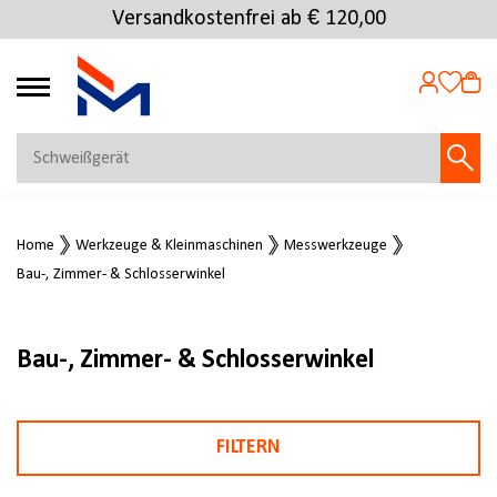
Versandkostenfrei ab € 120,00
4.72
MEIN KONTO
Home
Werkzeuge & Kleinmaschinen
Messwerkzeuge
Jetzt anmelden
Bau-, Zimmer- & Schlosserwinkel
NEU BEI FMOSER?
Jetzt registrieren
Bau-, Zimmer- & Schlosserwinkel
FILTERN