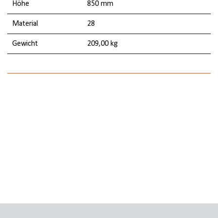
Höhe
850 mm
Material
28
Gewicht
209,00 kg