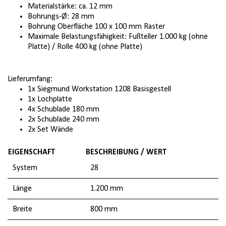
Materialstärke: ca. 12 mm
Bohrungs-Ø: 28 mm
Bohrung Oberfläche 100 x 100 mm Raster
Maximale Belastungsfähigkeit: Fußteller 1.000 kg (ohne
Platte) / Rolle 400 kg (ohne Platte)
Lieferumfang:
1x Siegmund Workstation 1208 Basisgestell
1x Lochplatte
4x Schublade 180 mm
2x Schublade 240 mm
2x Set Wände
EIGENSCHAFT
BESCHREIBUNG / WERT
System
28
Länge
1.200 mm
Breite
800 mm